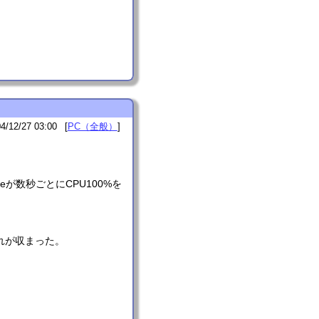
4/12/27 03:00
PC（全般）
xeが数秒ごとにCPU100%を
と、これが収まった。