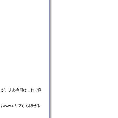
うが、まあ今回はこれで良
lはwwwエリアから隠せる。