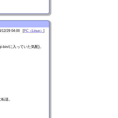
4/12/29 04:00
PC（Linux）
i-bin/に入っていた気配)。
所に転送。