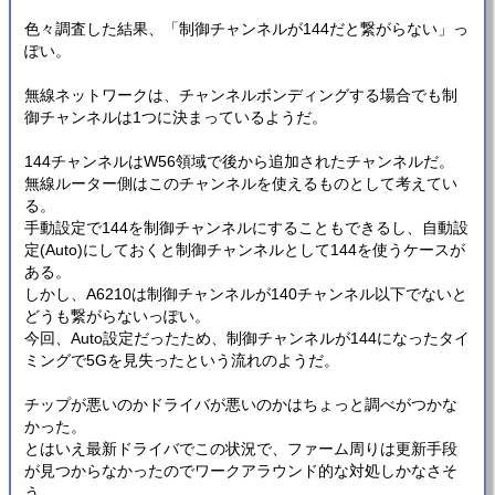
色々調査した結果、「制御チャンネルが144だと繋がらない」っ
ぽい。
無線ネットワークは、チャンネルボンディングする場合でも制
御チャンネルは1つに決まっているようだ。
144チャンネルはW56領域で後から追加されたチャンネルだ。
無線ルーター側はこのチャンネルを使えるものとして考えてい
る。
手動設定で144を制御チャンネルにすることもできるし、自動設
定(Auto)にしておくと制御チャンネルとして144を使うケースが
ある。
しかし、A6210は制御チャンネルが140チャンネル以下でないと
どうも繋がらないっぽい。
今回、Auto設定だったため、制御チャンネルが144になったタイ
ミングで5Gを見失ったという流れのようだ。
チップが悪いのかドライバが悪いのかはちょっと調べがつかな
かった。
とはいえ最新ドライバでこの状況で、ファーム周りは更新手段
が見つからなかったのでワークアラウンド的な対処しかなさそ
う。