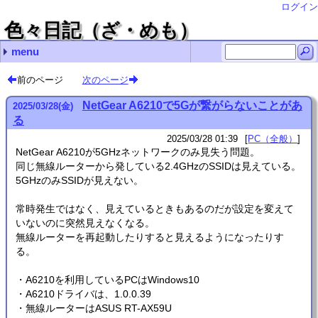
ログイン
色々日記（ざ・めも）
menu
最近の記事
最近のコメント
月別の記事リスト
タグ
NetGear A6210で5Gが繋がらないことがある
RubyのHttpClientはそろそろ捨てるべき？
Ruby XMLRPCでdokuwikiのAPIをコールするとエラー
SDHCカードは壊れる(特にRaspberryPiのものは)
ディスクのワイプあれこれ
VHSデジタル化(再) url
Thunderbirdの文字化け対処法 you
ASUS Xonar U7の点滅死問題 nab
Thunderbirdの文字化け対処法 感謝！
RubyでUTF-8ファイル名＆外部コマンド実行 zetamatta
2025年 (1)
2024年 (2)
2023年 (3)
2022年 (4)
2021年 (4)
2020年 (5)
2019年 (6)
2018年 (3)
2017年 (2)
2016年 (1)
2015年 (5)
2014年 (12)
2013年 (17)
2012年 (5)
2011年 (26)
2010年 (4)
2009年 (4)
2008年 (27)
2007年 (48)
2006年 (27)
2005年 (98)
2004年 (167)
2003年 (68)
2002年 (32)
2001年 (28)
PC（全般） (313)
PC（Linux） (153)
PC（プログラミング） (83)
工作 (3)
家電 (13)
その他 (6)
動画制作 (4)
お絵かき (15)
情報工学 (7)
- (1)
(none) (1)
2025年03月 (1)
2024年04月 (1)
2024年02月 (1)
2023年11月 (1)
2023年10月 (2)
2022年08月 (1)
2022年06月 (1)
2022年05月 (1)
2022年02月 (1)
2021年12月 (1)
2021年09月 (1)
2021年07月 (2)
2020年12月 (2)
2020年11月 (1)
2020年05月 (1)
2020年03月 (1)
2019年11月 (1)
2019年10月 (1)
2019年08月 (1)
2019年02月 (2)
2019年01月 (1)
2018年12月 (1)
2018年11月 (2)
2017年09月 (1)
2017年07月 (1)
2016年01月 (1)
2015年07月 (3)
2015年06月 (1)
2015年04月 (1)
2014年11月 (1)
2014年10月 (1)
2014年08月 (3)
2014年06月 (2)
2014年05月 (1)
2014年04月 (1)
2014年02月 (1)
2014年01月 (2)
2013年12月 (4)
2013年11月 (4)
2013年10月 (4)
2013年07月 (2)
2013年06月 (1)
2013年05月 (1)
2013年02月 (1)
2012年07月 (2)
2012年06月 (2)
2012年01月 (1)
2011年12月 (8)
2011年11月 (5)
2011年07月 (2)
2011年06月 (1)
2011年05月 (2)
2011年04月 (2)
2011年02月 (5)
2011年01月 (1)
2010年12月 (1)
2010年11月 (1)
2010年10月 (1)
2010年07月 (1)
2009年08月 (1)
2009年07月 (2)
2009年03月 (1)
2008年11月 (2)
2008年10月 (1)
2008年09月 (3)
2008年08月 (9)
2008年07月 (4)
2008年06月 (1)
2008年04月 (1)
2008年02月 (4)
2008年01月 (2)
2007年12月 (1)
2007年11月 (12)
2007年10月 (8)
2007年08月 (3)
2007年07月 (9)
2007年06月 (3)
2007年05月 (8)
2007年03月 (2)
2007年02月 (1)
2007年01月 (1)
2006年12月 (4)
2006年08月 (1)
2006年07月 (1)
2006年06月 (1)
2006年05月 (9)
2006年04月 (3)
2006年03月 (3)
2006年02月 (5)
2005年10月 (14)
2005年09月 (9)
2005年08月 (3)
2005年07月 (6)
2005年06月 (5)
2005年05月 (10)
2005年04月 (16)
2005年03月 (20)
2005年02月 (10)
2005年01月 (5)
2004年12月 (14)
2004年11月 (10)
2004年10月 (6)
2004年09月 (10)
2004年08月 (28)
2004年07月 (3)
2004年06月 (11)
2004年05月 (6)
2004年04月 (18)
2004年03月 (23)
2004年02月 (27)
2004年01月 (11)
2003年12月 (5)
2003年11月 (9)
2003年10月 (3)
2003年09月 (3)
2003年08月 (4)
2003年07月 (4)
2003年06月 (10)
2003年05月 (12)
2003年04月 (7)
2003年03月 (3)
2003年02月 (7)
2003年01月 (1)
2002年11月 (2)
2002年09月 (1)
2002年08月 (2)
2002年07月 (8)
2002年06月 (1)
2002年05月 (1)
2002年03月 (4)
2002年02月 (11)
2002年01月 (2)
2001年12月 (7)
2001年10月 (4)
2001年08月 (2)
2001年07月 (5)
2001年06月 (3)
2001年05月 (7)
前のページ
次のページ
NetGear A6210で5Gが繋がらないことがあ
2025
/
03
/
28
(金)
る
2025/03/28 01:39
PC（全般）
NetGear A6210が5GHzネットワークのみ見失う問題。
同じ無線ルーターから発している2.4GHzのSSIDは見えている。
5GHzのみSSIDが見えない。
常時発生ではなく、見えているときもあるのだが設定を変えて
いないのに突然見えなくなる。
無線ルーターを再起動したりすると見えるようになったりす
る。
・A6210を利用しているPCはWindows10
・A6210ドライバは、1.0.0.39
・無線ルーターはASUS RT-AX59U