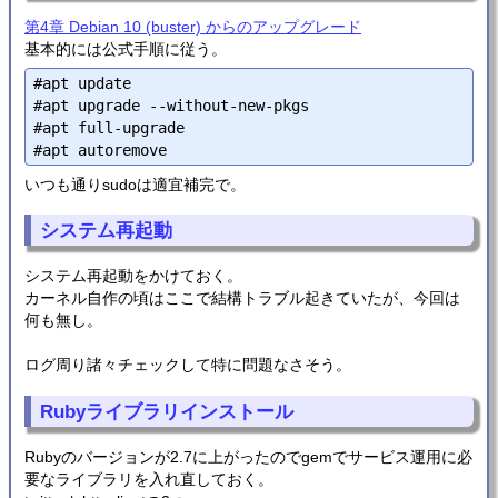
第4章 Debian 10 (buster) からのアップグレード
基本的には公式手順に従う。
#apt update

#apt upgrade --without-new-pkgs

#apt full-upgrade

いつも通りsudoは適宜補完で。
システム再起動
システム再起動をかけておく。
カーネル自作の頃はここで結構トラブル起きていたが、今回は
何も無し。
ログ周り諸々チェックして特に問題なさそう。
Rubyライブラリインストール
Rubyのバージョンが2.7に上がったのでgemでサービス運用に必
要なライブラリを入れ直しておく。