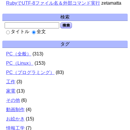
RubyでUTF-8ファイル名＆外部コマンド実行
zetamatta
検索
検索
タイトル
全文
タグ
PC（全般）
(
313
)
PC（Linux）
(
153
)
PC（プログラミング）
(
83
)
工作
(
3
)
家電
(
13
)
その他
(
6
)
動画制作
(
4
)
お絵かき
(
15
)
情報工学
(
7
)