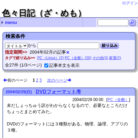
ログイン
色々日記（ざ・めも）
menu
最近の記事
最近のコメント
月別の記事リスト
タグ
NetGear A6210で5Gが繋がらないことがある
RubyのHttpClientはそろそろ捨てるべき？
Ruby XMLRPCでdokuwikiのAPIをコールするとエラー
SDHCカードは壊れる(特にRaspberryPiのものは)
ディスクのワイプあれこれ
VHSデジタル化(再) url
Thunderbirdの文字化け対処法 you
ASUS Xonar U7の点滅死問題 nab
Thunderbirdの文字化け対処法 感謝！
RubyでUTF-8ファイル名＆外部コマンド実行 zetamatta
2025年 (1)
2024年 (2)
2023年 (3)
2022年 (4)
2021年 (4)
2020年 (5)
2019年 (6)
2018年 (3)
2017年 (2)
2016年 (1)
2015年 (5)
2014年 (12)
2013年 (17)
2012年 (5)
2011年 (26)
2010年 (4)
2009年 (4)
2008年 (27)
2007年 (48)
2006年 (27)
2005年 (98)
2004年 (167)
2003年 (68)
2002年 (32)
2001年 (28)
PC（全般） (313)
PC（Linux） (153)
PC（プログラミング） (83)
工作 (3)
家電 (13)
その他 (6)
動画制作 (4)
お絵かき (15)
情報工学 (7)
- (1)
(none) (1)
2025年03月 (1)
2024年04月 (1)
2024年02月 (1)
2023年11月 (1)
2023年10月 (2)
2022年08月 (1)
2022年06月 (1)
2022年05月 (1)
2022年02月 (1)
2021年12月 (1)
2021年09月 (1)
2021年07月 (2)
2020年12月 (2)
2020年11月 (1)
2020年05月 (1)
2020年03月 (1)
2019年11月 (1)
2019年10月 (1)
2019年08月 (1)
2019年02月 (2)
2019年01月 (1)
2018年12月 (1)
2018年11月 (2)
2017年09月 (1)
2017年07月 (1)
2016年01月 (1)
2015年07月 (3)
2015年06月 (1)
2015年04月 (1)
2014年11月 (1)
2014年10月 (1)
2014年08月 (3)
2014年06月 (2)
2014年05月 (1)
2014年04月 (1)
2014年02月 (1)
2014年01月 (2)
2013年12月 (4)
2013年11月 (4)
2013年10月 (4)
2013年07月 (2)
2013年06月 (1)
2013年05月 (1)
2013年02月 (1)
2012年07月 (2)
2012年06月 (2)
2012年01月 (1)
2011年12月 (8)
2011年11月 (5)
2011年07月 (2)
2011年06月 (1)
2011年05月 (2)
2011年04月 (2)
2011年02月 (5)
2011年01月 (1)
2010年12月 (1)
2010年11月 (1)
2010年10月 (1)
2010年07月 (1)
2009年08月 (1)
2009年07月 (2)
2009年03月 (1)
2008年11月 (2)
2008年10月 (1)
2008年09月 (3)
2008年08月 (9)
2008年07月 (4)
2008年06月 (1)
2008年04月 (1)
2008年02月 (4)
2008年01月 (2)
2007年12月 (1)
2007年11月 (12)
2007年10月 (8)
2007年08月 (3)
2007年07月 (9)
2007年06月 (3)
2007年05月 (8)
2007年03月 (2)
2007年02月 (1)
2007年01月 (1)
2006年12月 (4)
2006年08月 (1)
2006年07月 (1)
2006年06月 (1)
2006年05月 (9)
2006年04月 (3)
2006年03月 (3)
2006年02月 (5)
2005年10月 (14)
2005年09月 (9)
2005年08月 (3)
2005年07月 (6)
2005年06月 (5)
2005年05月 (10)
2005年04月 (16)
2005年03月 (20)
2005年02月 (10)
2005年01月 (5)
2004年12月 (14)
2004年11月 (10)
2004年10月 (6)
2004年09月 (10)
2004年08月 (28)
2004年07月 (3)
2004年06月 (11)
2004年05月 (6)
2004年04月 (18)
2004年03月 (23)
2004年02月 (27)
2004年01月 (11)
2003年12月 (5)
2003年11月 (9)
2003年10月 (3)
2003年09月 (3)
2003年08月 (4)
2003年07月 (4)
2003年06月 (10)
2003年05月 (12)
2003年04月 (7)
2003年03月 (3)
2003年02月 (7)
2003年01月 (1)
2002年11月 (2)
2002年09月 (1)
2002年08月 (2)
2002年07月 (8)
2002年06月 (1)
2002年05月 (1)
2002年03月 (4)
2002年02月 (11)
2002年01月 (2)
2001年12月 (7)
2001年10月 (4)
2001年08月 (2)
2001年07月 (5)
2001年06月 (3)
2001年05月 (7)
検索条件
から
絞り込み
指定期間
2004年02月の記事
タグで絞り込み
PC（Linux）(2)
PC（全般）(20)
その他(3)
家電(2)
全
27
件
(1/3ページ)
記事本文を表示
前のページ
1
2
3
次のページ
DVDフォーマット考
2004
/
02
/
29
(日)
2004/02/29 00:00
PC（全般）
未だしょっちゅう訳がわからなくなるので、必要なところだけ
ちょっとまとめてみた。
DVDのフォーマットには３種類がある。物理、論理、アプリの
３種。