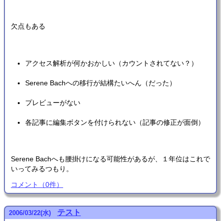
欠点もある
アクセス解析が何かおかしい（カウントされてない？）
Serene Bachへの移行が結構たいへん（だった）
プレビューがない
各記事に編集ボタンを付けられない（記事の修正が面倒）
Serene Bachへも腰掛けになる可能性があるが、１年位はこれで
いってみるつもり。
コメント
（
0
件）
テスト
2006
/
03
/
22
(水)