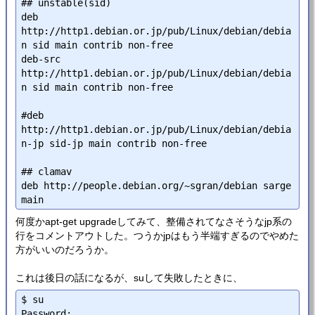
## unstable(sid)

deb 
http://http1.debian.or.jp/pub/Linux/debian/debia
n sid main contrib non-free

deb-src 
http://http1.debian.or.jp/pub/Linux/debian/debia
n sid main contrib non-free

#deb 
http://http1.debian.or.jp/pub/Linux/debian/debia
n-jp sid-jp main contrib non-free

## clamav

deb http://people.debian.org/~sgran/debian sarge 
何度かapt-get upgradeしてみて、整備されてなさそうなjp系の
行をコメントアウトした。つうかjpはもう半端すぎるのでやめた
方がいいのだろうか。
これは後日の話になるが、suして失敗したときに、
$ su

Password:
