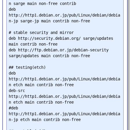
n sarge main non-free contrib

deb 
http://http1.debian.or.jp/pub/Linux/debian/debia
n-jp sarge-jp main contrib non-free

# stable security and mirror

deb http://security.debian.org/ sarge/updates 
main contrib non-free

deb http://ftp.debian.or.jp/debian-security 
sarge/updates main contrib non-free

## testing(etch)

deb 
http://http1.debian.or.jp/pub/Linux/debian/debia
n etch main contrib non-free

deb-src 
http://http1.debian.or.jp/pub/Linux/debian/debia
n etch main contrib non-free

#deb 
http://http1.debian.or.jp/pub/Linux/debian/debia
n-jp etch main contrib non-free
