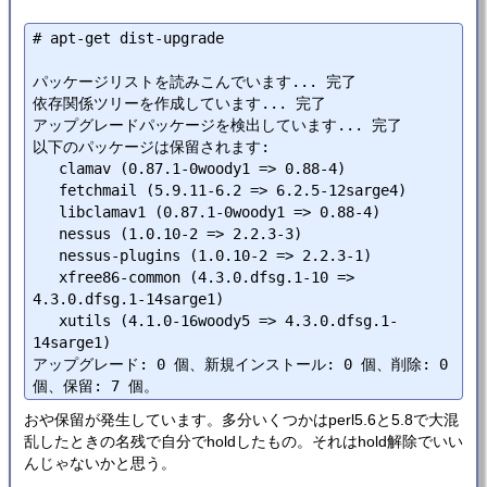
# apt-get dist-upgrade

パッケージリストを読みこんでいます... 完了

依存関係ツリーを作成しています... 完了

アップグレードパッケージを検出しています... 完了

以下のパッケージは保留されます:

   clamav (0.87.1-0woody1 => 0.88-4)

   fetchmail (5.9.11-6.2 => 6.2.5-12sarge4)

   libclamav1 (0.87.1-0woody1 => 0.88-4)

   nessus (1.0.10-2 => 2.2.3-3)

   nessus-plugins (1.0.10-2 => 2.2.3-1)

   xfree86-common (4.3.0.dfsg.1-10 => 
4.3.0.dfsg.1-14sarge1)

   xutils (4.1.0-16woody5 => 4.3.0.dfsg.1-
14sarge1)

アップグレード: 0 個、新規インストール: 0 個、削除: 0 
おや保留が発生しています。多分いくつかはperl5.6と5.8で大混
乱したときの名残で自分でholdしたもの。それはhold解除でいい
んじゃないかと思う。