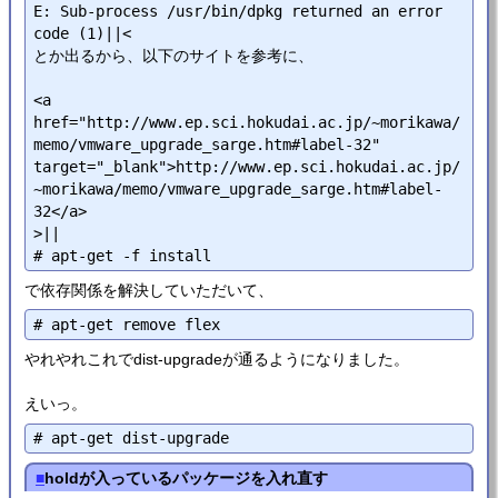
E: Sub-process /usr/bin/dpkg returned an error 
code (1)||<

とか出るから、以下のサイトを参考に、

<a 
href="http://www.ep.sci.hokudai.ac.jp/~morikawa/
memo/vmware_upgrade_sarge.htm#label-32" 
target="_blank">http://www.ep.sci.hokudai.ac.jp/
~morikawa/memo/vmware_upgrade_sarge.htm#label-
32</a>

>||

で依存関係を解決していただいて、
やれやれこれでdist-upgradeが通るようになりました。
えいっ。
■
holdが入っているパッケージを入れ直す