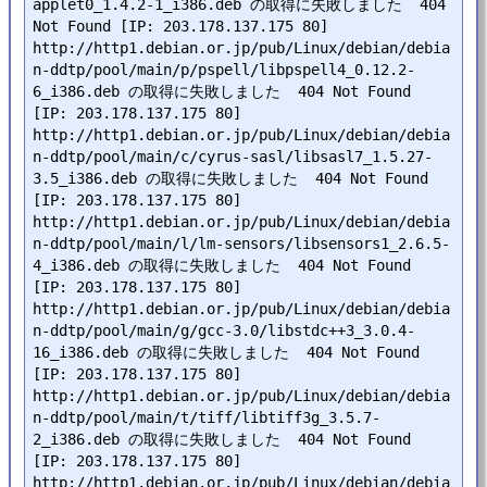
applet0_1.4.2-1_i386.deb の取得に失敗しました  404 
Not Found [IP: 203.178.137.175 80]

http://http1.debian.or.jp/pub/Linux/debian/debia
n-ddtp/pool/main/p/pspell/libpspell4_0.12.2-
6_i386.deb の取得に失敗しました  404 Not Found 
[IP: 203.178.137.175 80]

http://http1.debian.or.jp/pub/Linux/debian/debia
n-ddtp/pool/main/c/cyrus-sasl/libsasl7_1.5.27-
3.5_i386.deb の取得に失敗しました  404 Not Found 
[IP: 203.178.137.175 80]

http://http1.debian.or.jp/pub/Linux/debian/debia
n-ddtp/pool/main/l/lm-sensors/libsensors1_2.6.5-
4_i386.deb の取得に失敗しました  404 Not Found 
[IP: 203.178.137.175 80]

http://http1.debian.or.jp/pub/Linux/debian/debia
n-ddtp/pool/main/g/gcc-3.0/libstdc++3_3.0.4-
16_i386.deb の取得に失敗しました  404 Not Found 
[IP: 203.178.137.175 80]

http://http1.debian.or.jp/pub/Linux/debian/debia
n-ddtp/pool/main/t/tiff/libtiff3g_3.5.7-
2_i386.deb の取得に失敗しました  404 Not Found 
[IP: 203.178.137.175 80]

http://http1.debian.or.jp/pub/Linux/debian/debia