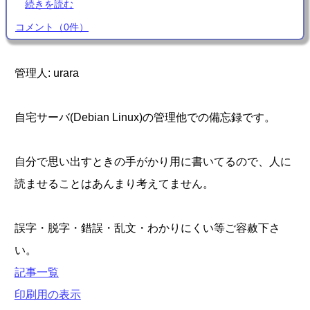
続きを読む
コメント
（
0
件）
管理人: urara
自宅サーバ(Debian Linux)の管理他での備忘録です。
自分で思い出すときの手がかり用に書いてるので、人に
読ませることはあんまり考えてません。
誤字・脱字・錯誤・乱文・わかりにくい等ご容赦下さ
い。
記事一覧
印刷用の表示