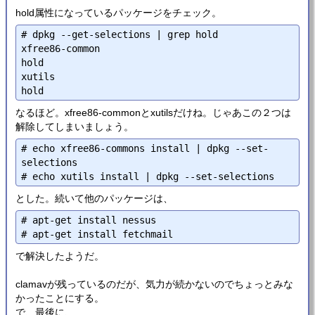
hold属性になっているパッケージをチェック。
# dpkg --get-selections | grep hold

xfree86-common                                  
hold

xutils                                          
なるほど。xfree86-commonとxutilsだけね。じゃあこの２つは
解除してしまいましょう。
# echo xfree86-commons install | dpkg --set-
selections

とした。続いて他のパッケージは、
# apt-get install nessus

で解決したようだ。
clamavが残っているのだが、気力が続かないのでちょっとみな
かったことにする。
で、最後に、